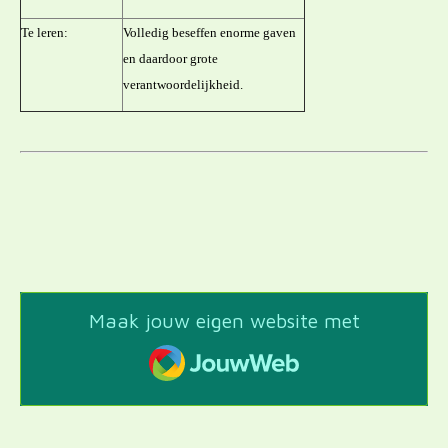
Te leren:
Volledig beseffen enorme gaven
en daardoor grote
verantwoordelijkheid.
Maak jouw eigen website met
JouwWeb