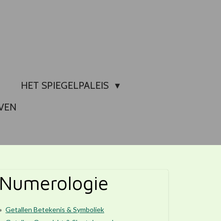
HET SPIEGELPALEIS
VEN
Numerologie
Getallen Betekenis & Symboliek