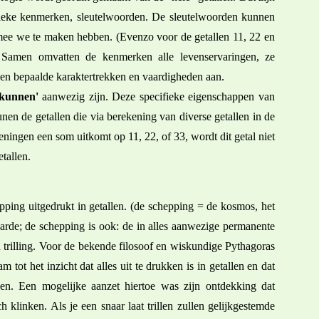
ifieke kenmerken, sleutelwoorden. De sleutelwoorden kunnen
armee we te maken hebben. (Evenzo voor de getallen 11, 22 en
 Samen omvatten de kenmerken alle levenservaringen, ze
en bepaalde karaktertrekken en vaardigheden aan.
'kunnen'
aanwezig zijn. Deze specifieke eigenschappen van
nen de getallen die via berekening van diverse getallen in de
ingen een som uitkomt op 11, 22, of 33, wordt dit getal niet
tallen.
pping uitgedrukt in getallen. (de schepping = de kosmos, het
 Aarde; de schepping is ook: de in alles aanwezige permanente
n trilling. Voor de bekende filosoof en wiskundige Pythagoras
 tot het inzicht dat alles uit te drukken is in getallen en dat
en. Een mogelijke aanzet hiertoe was zijn ontdekking dat
klinken. Als je een snaar laat trillen zullen gelijkgestemde