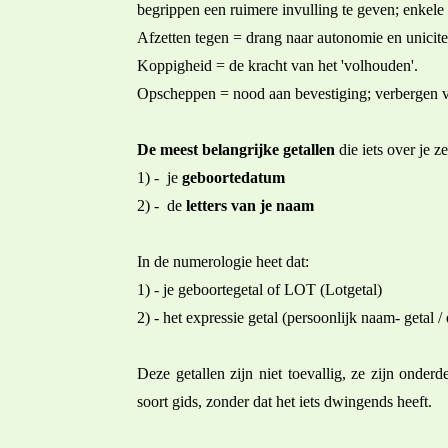
begrippen een ruimere invulling te geven; enkele 
Afzetten tegen = drang naar autonomie en unicitei
Koppigheid = de kracht van het 'volhouden'.
Opscheppen = nood aan bevestiging; verbergen 
De meest belangrijke getallen
die iets over je 
1) - je
geboortedatum
2) - de
letters van je naam
In de numerologie heet dat:
1) - je geboortegetal of LOT (Lotgetal)
2) - het expressie getal (persoonlijk naam- getal 
Deze getallen zijn niet toevallig, ze zijn onderd
soort gids, zonder dat het iets dwingends heeft.