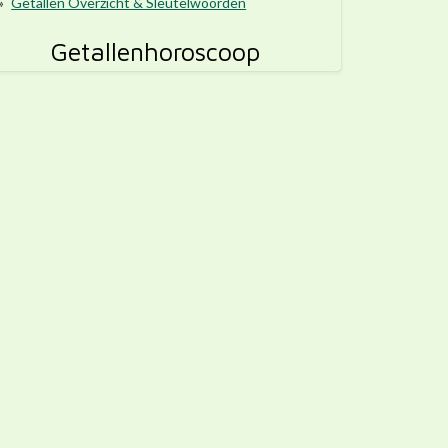
Getallen Overzicht & Sleutelwoorden
Getallenhoroscoop