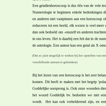
Een getallenhoroscoop is dus één van de vele in
Numerologie te beginnen enkele bedenkingen di
en anderen niet vastpinnen aan een horoscoop o
reduceren tot een beeld, elk wezen is veel meer 
dan ook bedoeld om -onszelf en anderen trachten b
in ons leven. Het is daarbij een feit dat in de nu
de astrologie. Een auteur kan een getal als X oms
(Om zo juist mogelijk te werken bij het opstellen van 
verschillende auteurs te gebruiken)
Bij het lezen van een horoscoop is het zeer be
komen. Dit heeft te maken met het begrip 'polar
Goddelijke oorsprong is. Ook onze woorden diene
het woord Goddelijk bv. bedoelen we niet een 
wordt. Het kan ook verhelderend zijn, en een