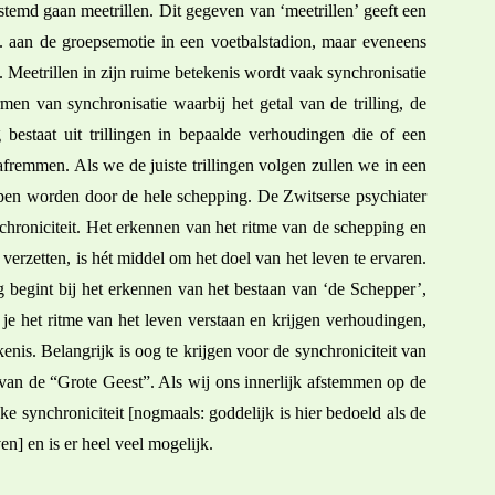
stemd gaan meetrillen. Dit gegeven van ‘meetrillen’ geeft een
. aan de groepsemotie in een voetbalstadion, maar eveneens
. Meetrillen in zijn ruime betekenis wordt vaak synchronisatie
men van synchronisatie waarbij het getal van de trilling, de
 bestaat uit trillingen in bepaalde verhoudingen die of een
remmen. Als we de juiste trillingen volgen zullen we in een
pen worden door de hele schepping. De Zwitserse psychiater
hroniciteit. Het erkennen van het ritme van de schepping en
e verzetten, is hét middel om het doel van het leven te ervaren.
 begint bij het erkennen van het bestaan van ‘de Schepper’,
e het ritme van het leven verstaan en krijgen verhoudingen,
kenis. Belangrijk is oog te krijgen voor de synchroniciteit van
 van de “Grote Geest”. Als wij ons innerlijk afstemmen op de
 synchroniciteit [nogmaals: goddelijk is hier bedoeld als de
n] en is er heel veel mogelijk.