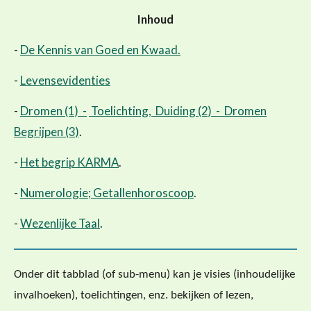
Inhoud
-
De Kennis van Goed en Kwaad.
-
Levensevidenties
-
Dromen (1) -
Toelichting, Duiding (2) -
Dromen
Begrijpen (3)
.
-
Het begrip KARMA
.
-
Numerologie; Getallenhoroscoop
.
-
Wezenlijke Taal
.
Onder dit tabblad (of sub-menu) kan je visies (inhoudelijke
invalhoeken), toelichtingen, enz. bekijken of lezen,