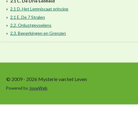
2.1 C. De Drie Eenheid
2.1 D. Het Lemniscaat principe
2.1 E. De 7 Stralen
2.2. Onlustgevoelens
2.3. Beperkingen en Grenzen
© 2009 - 2026 Mysterie van het Leven
Powered by
JouwWeb